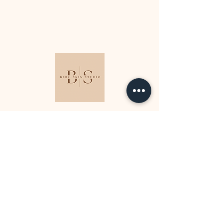
socials
contact
e-mail:
info@bergskinstudio.nl