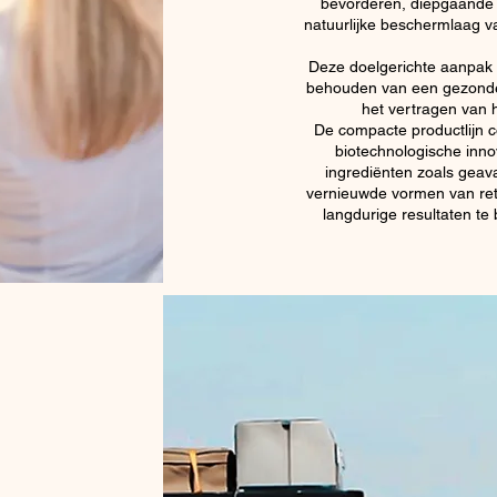
bevorderen, diepgaande 
natuurlijke beschermlaag va
Deze doelgerichte aanpak 
behouden van een gezonde,
het vertragen van 
De compacte productlijn 
biotechnologische inn
ingrediënten zoals geav
vernieuwde vormen van reti
langdurige resultaten te