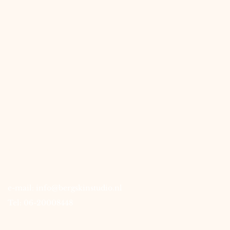
contact
e-mail:
info@bergskinstudio.nl
Tel: 06-20008448