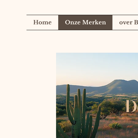
Home
Onze Merken
over B
D