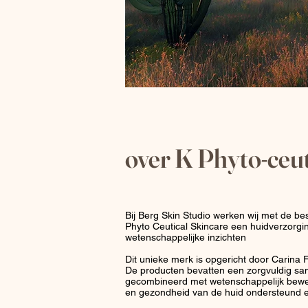
over K P
hyto-ceu
Bij Berg Skin Studio werken wij met de b
Phyto Ceutical Skincare een huidverzorgin
wetenschappelijke inzichten
Dit unieke merk is opgericht door Carina
De producten bevatten een zorgvuldig same
gecombineerd met wetenschappelijk bewez
en gezondheid van de huid ondersteund 