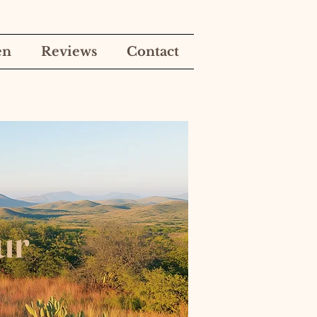
en
Reviews
Contact
ur