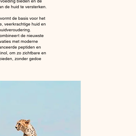
voeding bieden en de
n de huid te versterken.
vormt de basis voor het
 veerkrachtige huid en
huidveroudering.
combineert de nieuwste
ovaties met moderne
anceerde peptiden en
nol, om zo zichtbare en
 bieden, zonder gedoe