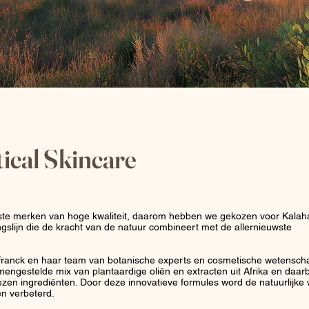
tical Skincare
este merken van hoge kwaliteit, daarom hebben we gekozen voor Kalaha
gslijn die de kracht van de natuur combineert met de allernieuwste
 Franck en haar team van botanische experts en cosmetische wetensch
ngestelde mix van plantaardige oliën en extracten uit Afrika en daarb
en ingrediënten. Door deze innovatieve formules word de natuurlijke 
en verbeterd.