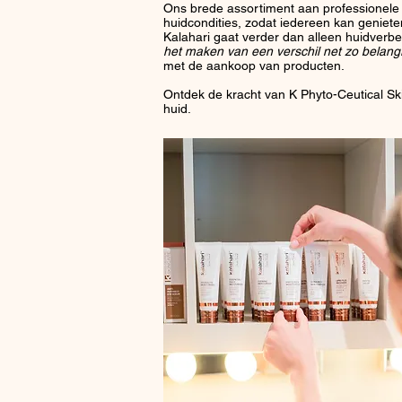
Ons brede assortiment aan professionele 
huidcondities, zodat iedereen kan geniet
Kalahari gaat verder dan alleen huidverbet
het maken van een verschil net zo belangri
met de aankoop van producten.
Ontdek de kracht van K Phyto-Ceutical S
huid.