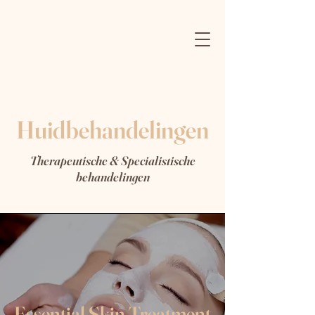
Huidbehandelingen
Therapeutische & Specialistische
behandelingen
Essential Skin Treatment