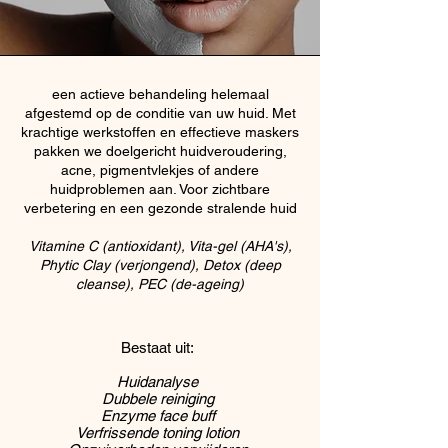
een actieve behandeling helemaal
afgestemd op de conditie van uw huid. Met
krachtige werkstoffen en effectieve maskers
pakken we doelgericht huidveroudering,
acne, pigmentvlekjes of andere
huidproblemen aan. Voor zichtbare
verbetering en een gezonde stralende huid
Vitamine C (antioxidant), Vita-gel (AHA's),
Phytic Clay (verjongend), Detox (deep
cleanse), PEC (de-ageing)
Bestaat uit:
Huidanalyse
Dubbele reiniging
Enzyme face buff
Verfrissende toning lotion