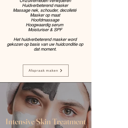
Onzuiverheden verwijderen
Huidverbeterend masker
Massage nek, schouder, decolleté
Masker op maat
Hoofdmassage
Hoogwaardig serum
Moisturiser & SPF
Het huidverbeterend masker word
gekozen op basis van uw huidconditie op
dat moment.
Afspraak maken
Intensive Skin Treatment