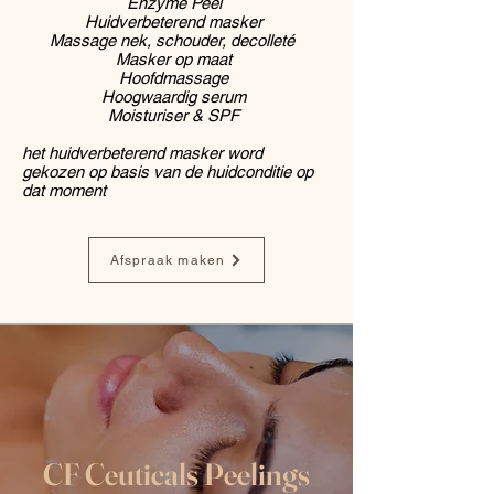
Enzyme Peel
Huidverbeterend masker
Massage nek, schouder, decolleté
Masker op maat
Hoofdmassage
Hoogwaardig serum
Moisturiser & SPF​
het huidverbeterend masker word
gekozen op basis van de huidconditie op
dat moment
Afspraak maken
CF Ceuticals Peelings