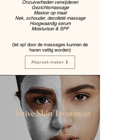
Onzuiverheden verwijderen
Gezichtsmassage
Masker op maat
Nek, schouder, decolleté massage
Hoogwaardig serum
Moisturiser & SPF
(let op! door de massages kunnen de
haren vettig worden)
Afspraak maken
Active Skin Treatment