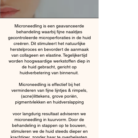
Microneedling is een geavanceerde
behandeling waarbij fijne naaldjes
gecontroleerde microperforaties in de huid
creëren. Dit stimuleert het natuurlijke
herstelproces en bevordert de aanmaak
van collageen en elastine. Tegelijkertijd
worden hoogwaardige werkstoffen diep in
de huid gebracht, gericht op
huidverbetering van binnenuit.
Microneedling is effectief bij het
verminderen van fijne lijntjes & rimpels,
(acne)littekens, grove poriën,
pigmentvlekken en huidverslapping
voor langdurig resultaat adviseren we
microneedling in kuurvorm. Door de
behandeling in stappen op te bouwen,
stimuleren we de huid steeds dieper en
krachtiger, zonder haar te overbelasten.