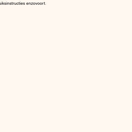
iksinstructies enzovoort.