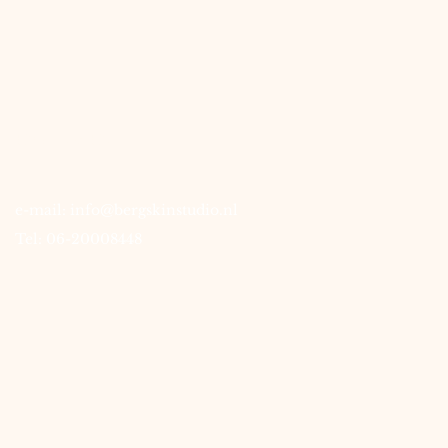
contact
e-mail:
info@bergskinstudio.nl
Tel: 06-20008448