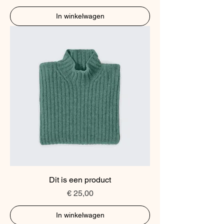
In winkelwagen
Dit is een product
Prijs
€ 25,00
In winkelwagen