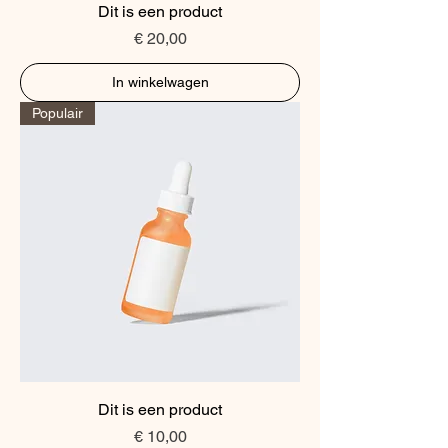
Dit is een product
Prijs
€ 20,00
In winkelwagen
Populair
Dit is een product
Prijs
€ 10,00