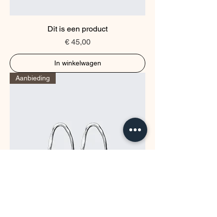
Dit is een product
Prijs
€ 45,00
In winkelwagen
Aanbieding