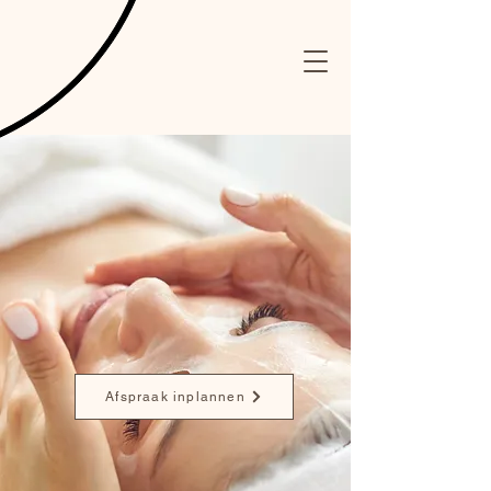
Afspraak inplannen